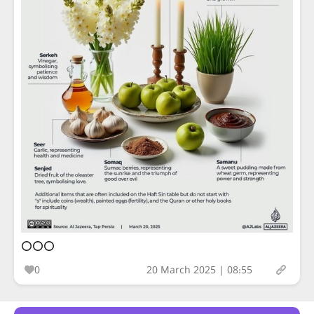
⭕️⭕️⭕️
0
20 March 2025 | 08:55