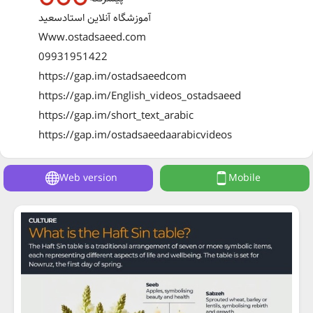
آموزشگاه آنلاین استادسعید
Www.ostadsaeed.com
09931951422
https://gap.im/ostadsaeedcom
https://gap.im/English_videos_ostadsaeed
https://gap.im/short_text_arabic
https://gap.im/ostadsaeedaarabicvideos
Web version
Mobile