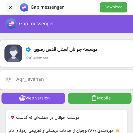
Gap messenger
Download
Gap messenger
موسسه جوانان آستان قدس رضوی
696 Member
Aqr_javanan
Web version
Mobile
موسسه جوانان در #هفته‌ای که گذشت
بهره‌مندی ٢٨٠٠نوجوان از خدمات فرهنگی و تفریحی اردوگاه امام