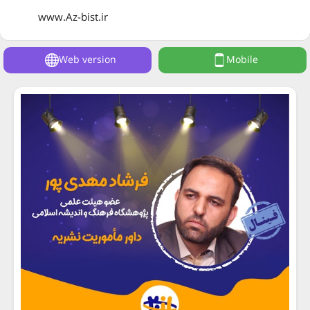
www.Az-bist.ir
Web version
Mobile