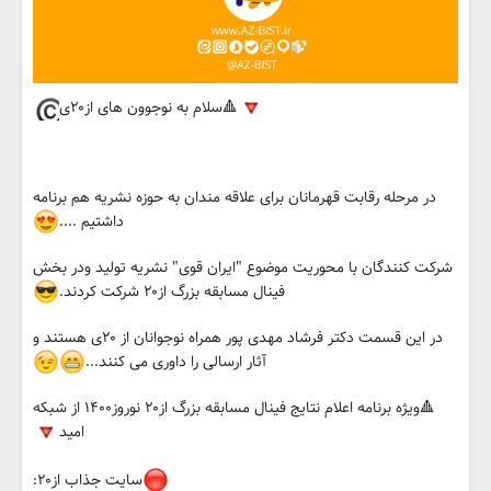
🔺️سلام به نوجوون های از۲۰ی
در مرحله رقابت قهرمانان برای علاقه مندان به حوزه نشریه هم برنامه
داشتیم ....
شرکت کنندگان با محوریت موضوع "ایران قوی" نشریه تولید و‌در بخش
فینال مسابقه بزرگ از۲۰ شرکت کردند.
در این قسمت دکتر فرشاد مهدی پور همراه نوجوانان از ۲۰ی هستند و
آثار ارسالی را داوری می کنند...
🔺️ویژه برنامه اعلام نتایج فینال مسابقه بزرگ از۲۰ نوروز۱۴۰۰ از شبکه
امید
سایت جذاب از۲۰: