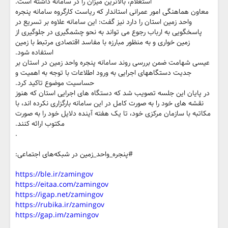
استعلام، بالاترین میزان را در سامانه داشته است.
معاون هماهنگی امور عمرانی استاندار که ریاست کارگروه سامانه پنجره
واحد زمین استان را دارد نیز گفت: این سامانه علاوه بر تسریع در
پاسخگویی به ارباب رجوع می تواند به نحو چشمگیری در جلوگیری از
زمین خواری و به منظور مبارزه با مفاسد اقتصادی مرتبط با زمین
استفاده شود.
عیسی شهامت ضمن بررسی روند سامانه پنجره واحد زمین در استان بر
جدیت دستگاههای اجرایی به ورود اطلاعات با توجه به اهمیت و
حساسیت موضوع تاکید کرد.
در پایان این جلسه تصویب شد که دستگاه های اجرایی استان که هنوز
نقشه های خود را به صورت کامل در این سامانه بارگزاری نکرده اند، با
مکاتبه با سازمان مرکزی خود، تا یک هفته آینده دلایل خود را به صورت
مکتوب ارائه کنند.
.
#پنجره_واحد_زمین در شبکه‌های اجتماعی:
https://ble.ir/zamingov
https://eitaa.com/zamingov
https://igap.net/zamingov
https://rubika.ir/zamingov
https://gap.im/zamingov