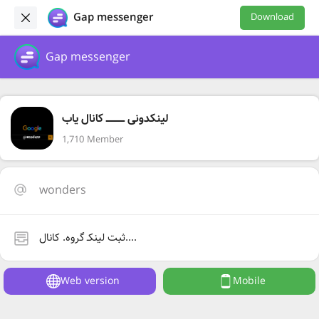
Gap messenger
Download
Gap messenger
لینکدونی ـــــــــــــ کانال یاب
1,710 Member
wonders
ثبت لینکـ گروه. کانال....
Web version
Mobile