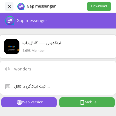
Gap messenger
Download
Gap messenger
لینکدونی ـــــــــــــ کانال یاب
1,698 Member
wonders
ثبت لینکـ گروه. کانال....
Web version
Mobile