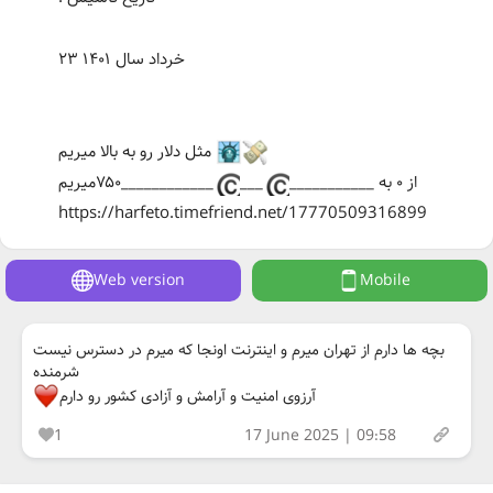
۲۳ خرداد سال ۱۴۰۱
مثل دلار رو به بالا میریم
از ۰ به ___________
___
____________۷۵۰میریم
https://harfeto.timefriend.net/17770509316899
Web version
Mobile
بچه ها دارم از تهران میرم و اینترنت اونجا که میرم در دسترس نیست
شرمنده
آرزوی امنیت و آرامش و آزادی کشور رو دارم
1
17 June 2025 | 09:58