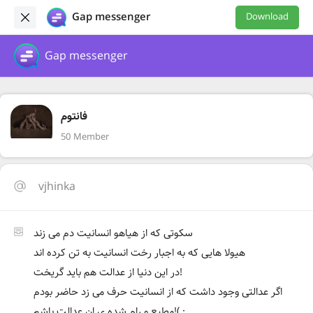
Gap messenger
Download
Gap messenger
فانتوم
50 Member
vjhinka
سکوتی که از هیاهو انسانیت دم می زند
هیولا هایی که به اجبار رخت انسانیت به تن کرده اند
در این دنیا از عدالت هم باید گریخت!
اگر عدالتی وجود داشت که از انسانیت حرف می زد حاضر بودم
مطیع و رام شده ی ان عدالت باشم!( :