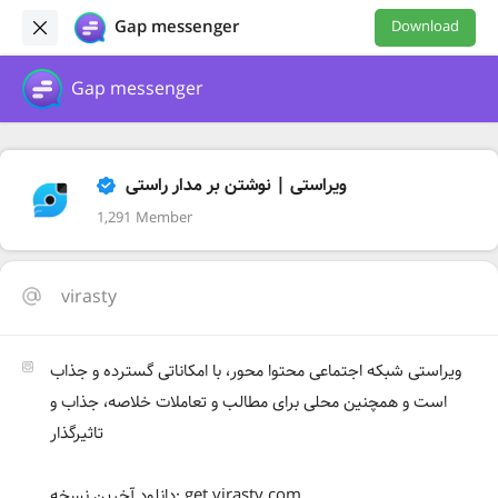
Gap messenger
Download
Gap messenger
ویراستی | نوشتن بر مدار راستی
1,291 Member
virasty
ویراستی شبکه اجتماعی محتوا محور، با امکاناتی گسترده و جذاب
است و همچنین محلی برای مطالب و تعاملات خلاصه، جذاب و
تاثیرگذار
دانلود آخرین نسخه: get.virasty.com