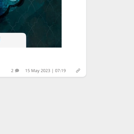
2
15 May 2023 | 07:19