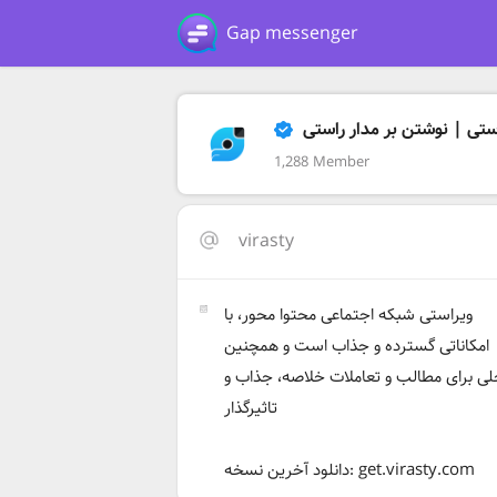
Gap messenger
ستی | نوشتن بر مدار راستی
1,288 Member
virasty
ویراستی شبکه اجتماعی محتوا محور، با
امکاناتی گسترده و جذاب است و همچنین
ی برای مطالب و تعاملات خلاصه، جذاب و
تاثیرگذار
دانلود آخرین نسخه: get.virasty.com