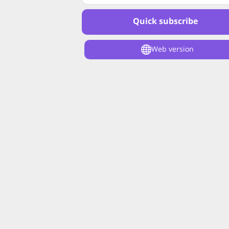
Quick subscribe
Web version