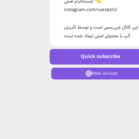
اینستاگرام اصلی
instagram.com/varzesh3
این کانال غیررسمی است و توسط کاربران
گپ با محتوای اصلی ایجاد شده است
Quick subscribe
Web version