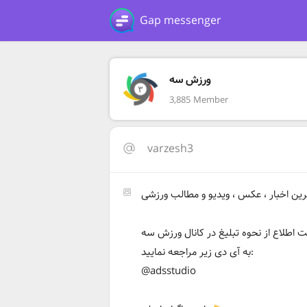
Gap messenger
ورزش سه
3,885 Member
varzesh3
ين اخبار ، عكس ، ويديو و مطالب ورزشی
 اطلاع از نحوه تبلیغ در کانال ورزش سه
به آی دی زیر مراجعه نمایید:
@adsstudio