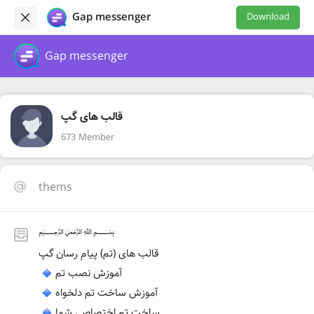
Gap messenger
Download
Gap messenger
قالب های گپ
673 Member
thems
﷽
قالب های (تم) پیام رسان گپ
آموزش نصب تم
آموزش ساخت تم دلخواه
ساخت تم اختصاصی شما