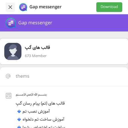
Gap messenger
Download
Gap messenger
قالب های گپ
673 Member
thems
﷽
قالب های (تم) پیام رسان گپ
آموزش نصب تم
آموزش ساخت تم دلخواه
ساخت تم اختصاصی شما