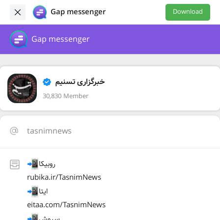
Gap messenger
Download
Gap messenger
خبرگزاری تسنیم
30,830 Member
tasnimnews
روبیکا
rubika.ir/TasnimNews
ایتا
eitaa.com/TasnimNews
سروش