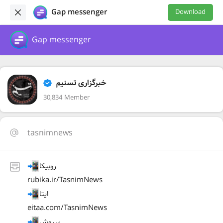
Gap messenger
Download
Gap messenger
خبرگزاری تسنیم
30,834 Member
tasnimnews
روبیکا
rubika.ir/TasnimNews
ایتا
eitaa.com/TasnimNews
سروش