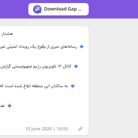
Download Gap messenger
هشدار ا
رسانه‌های عبری از وقوع یک رویداد امنیتی غی
کانال ۱۲ تلویزیون رژیم صهیونیستی گز
به ساکنان این منطقه ابلاغ شده است که 
هنوز
10 June 2026 | 10:59