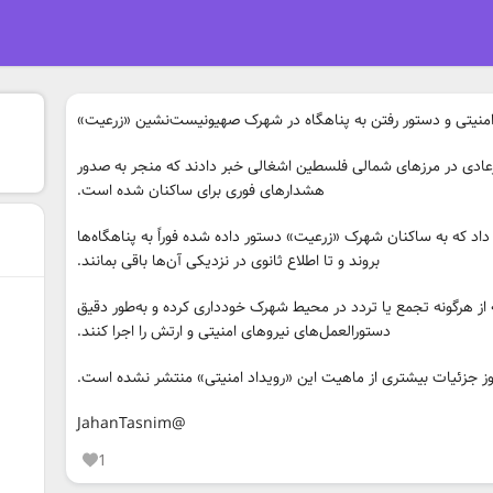
منیتی و دستور رفتن به پناهگاه در شهرک صهیونیست‌نشین «زرعیت»
رعادی در مرزهای شمالی فلسطین اشغالی خبر دادند که منجر به صدور
هشدارهای فوری برای ساکنان شده است.
ارش داد که به ساکنان شهرک «زرعیت» دستور داده شده فوراً به پناهگاه‌ها
بروند و تا اطلاع ثانوی در نزدیکی آن‌ها باقی بمانند.
از هرگونه تجمع یا تردد در محیط شهرک خودداری کرده و به‌طور دقیق
دستورالعمل‌های نیروهای امنیتی و ارتش را اجرا کنند.
 جزئیات بیشتری از ماهیت این «رویداد امنیتی» منتشر نشده است.
@JahanTasnim
1