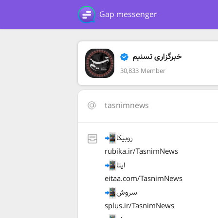
Gap messenger
خبرگزاری تسنیم
30,833 Member
tasnimnews
روبیکا
rubika.ir/TasnimNews
ایتا
eitaa.com/TasnimNews
سروش
splus.ir/TasnimNews