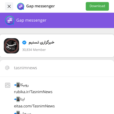
Gap messenger
Download
Gap messenger
خبرگزاری تسنیم
30,834 Member
tasnimnews
روبیکا
rubika.ir/TasnimNews
ایتا
eitaa.com/TasnimNews
سروش