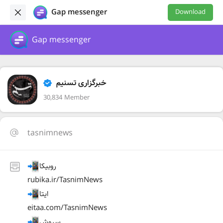
Gap messenger
Download
Gap messenger
خبرگزاری تسنیم
30,834 Member
tasnimnews
روبیکا
rubika.ir/TasnimNews
ایتا
eitaa.com/TasnimNews
سروش