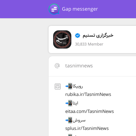
Gap messenger
خبرگزاری تسنیم
30,833 Member
tasnimnews
روبیکا
rubika.ir/TasnimNews
ایتا
eitaa.com/TasnimNews
سروش
splus.ir/TasnimNews