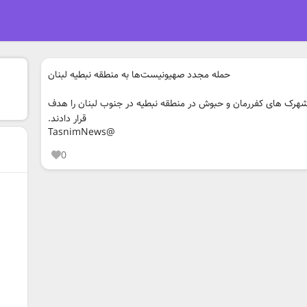
حمله مجدد صهیونیست‌ها به منطقه نبطیه لبنان
شهرک های کفررمان و حبوش در منطقه نبطیه در جنوب لبنان را هدف
قرار دادند.
@TasnimNews
0