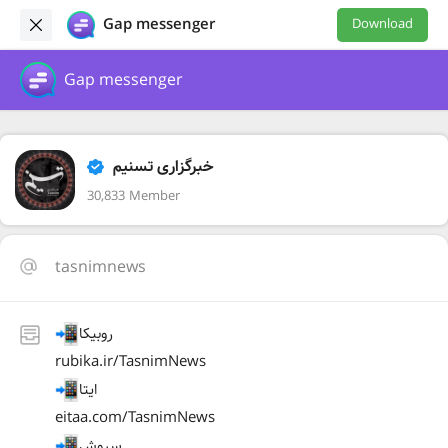
Gap messenger
Download
Gap messenger
خبرگزاری تسنیم
30,833 Member
tasnimnews
روبیکا
rubika.ir/TasnimNews
ایتا
eitaa.com/TasnimNews
سروش