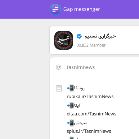
Gap messenger
خبرگزاری تسنیم
30,832 Member
tasnimnews
روبیکا
rubika.ir/TasnimNews
ایتا
eitaa.com/TasnimNews
سروش
splus.ir/TasnimNews