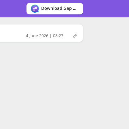
Download Gap messenger
4 June 2026 | 08:23