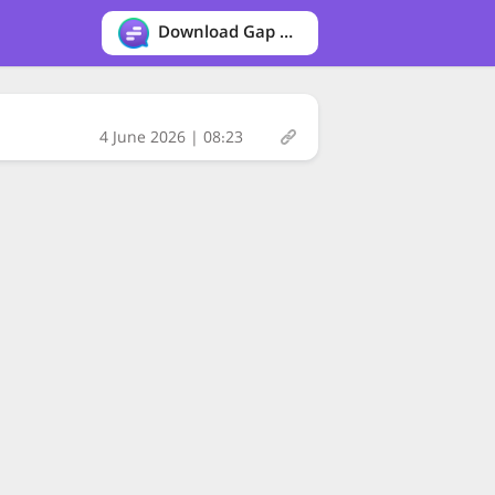
Download Gap messenger
4 June 2026 | 08:23