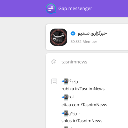
Gap messenger
خبرگزاری تسنیم
30,832 Member
tasnimnews
روبیکا
rubika.ir/TasnimNews
ایتا
eitaa.com/TasnimNews
سروش
splus.ir/TasnimNews