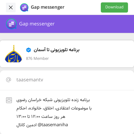
Gap messenger
Download
Gap messenger
برنامه تلویزیونی تا آسمان
876 Member
taasemantv
برنامه زنده تلویزیونی شبکه خراسان رضوی
با موضوعات اعتقادی، اخلاق، خانواده، احکام
هر روز ساعت ۱۲:۰۰ تا ۱۳:۰۰
ادمین کانال @taasemaniha