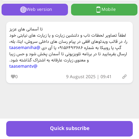
Web version
Mobile
تا آسمانی های عزیز
لطفاً تصاویر لحظات ناب و دلنشین زیارت و یا زیارت های نیابتی خود
را، در قالب ویدئوهای افقی در پیام رسان های داخلی سروش، ایتا، بله،
گپ یا روبیکا به شماره ۰۹۱۵۶۴۹۳۶۸۶ یا آی دی
@taasemaniha
ارسال بفرمایید تا در برنامه تلویزیونی تا آسمان پخش شود و حس زیبا
و معنوی زیارت عارفانه به اشتراک گذاشته شود.
@taasemantv
0
9 August 2025 | 09:41
Quick subscribe