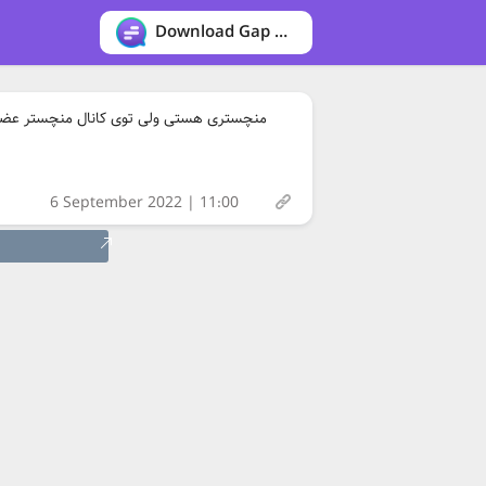
Download Gap messenger
منچستری هستی ولی توی کانال منچستر عضو نی
6 September 2022 | 11:00