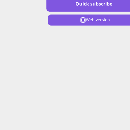
Quick subscribe
Web version