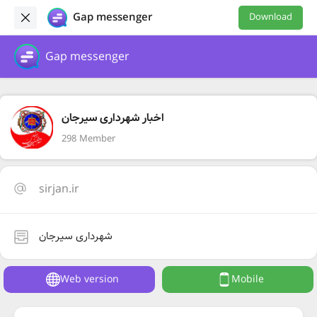
Gap messenger
Download
Gap messenger
اخبار شهرداری سیرجان
298 Member
sirjan.ir
شهرداری سیرجان
Web version
Mobile