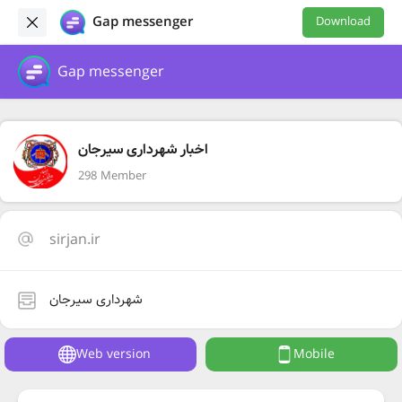
Gap messenger
Download
Gap messenger
اخبار شهرداری سیرجان
298 Member
sirjan.ir
شهرداری سیرجان
Web version
Mobile