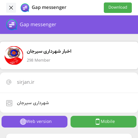
Gap messenger
Download
Gap messenger
اخبار شهرداری سیرجان
298 Member
sirjan.ir
شهرداری سیرجان
Web version
Mobile