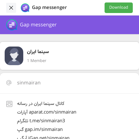
Gap messenger
Download
Gap messenger
سینما ایران
1 Member
sinmairan
کانال سینما ایران در رسانه
آپارات aparat.com/sinmairan
تلگرام t.me/sinmairan3
گپ gap.im/sinmairan
آیگپ iGap.net/sinmairan