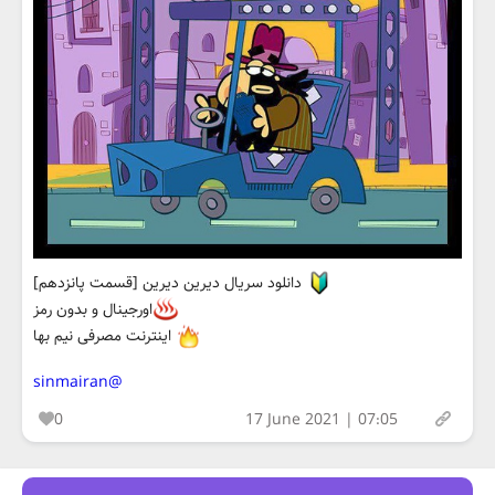
دانلود سريال دیرین دیرین [قسمت پانزدهم]
اورجينال و بدون رمز
اینترنت مصرفی نیم بها
@sinmairan
0
17 June 2021 | 07:05