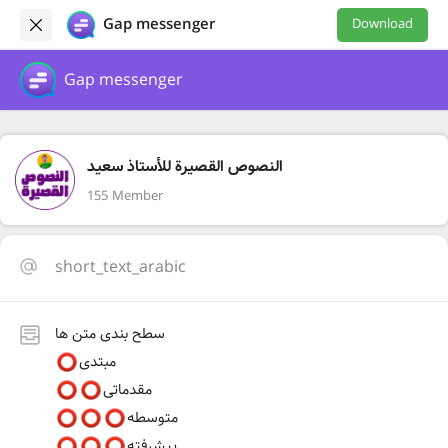
Gap messenger
Download
Gap messenger
النصوص القصيرة للأستاذ سعيد
155 Member
short_text_arabic
سطح بندی متن ها
مبتدی
مقدماتی
متوسطه
پیشرفته