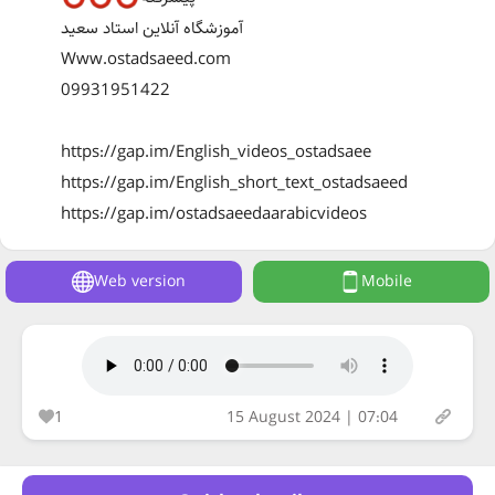
آموزشگاه آنلاین استاد سعید
Www.ostadsaeed.com
09931951422
https://gap.im/English_videos_ostadsaee
https://gap.im/English_short_text_ostadsaeed
https://gap.im/ostadsaeedaarabicvideos
Web version
Mobile
1
15 August 2024 | 07:04