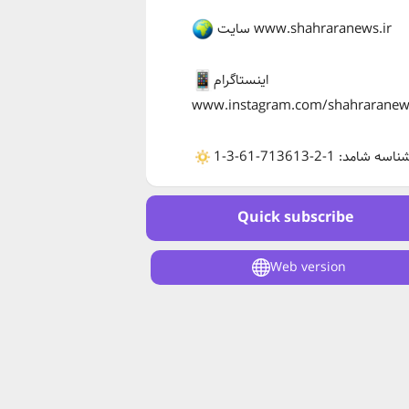
سایت www.shahraranews.ir
اینستاگرام
www.instagram.com/shahraranew
ناسه شامد: 1-2-713613-61-3-1
Quick subscribe
Web version