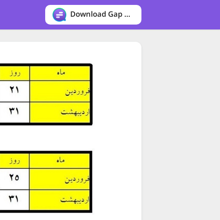
Download Gap messenger