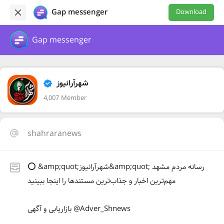
Gap messenger
Download
Gap messenger
شهرآرانیوز
4,007 Member
shahraranews
⭕️ &amp;quot;شهرآرانیوز&amp;quot; رسانه مردم مشهد
مهم‌ترین اخبار و جذاب‌ترین مستندها را اینجا ببینید
بازاریابی و آگهی @Adver_Shnews