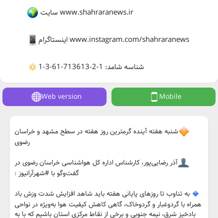
سایت www.shahraranews.ir
اینستاگرام www.instagram.com/shahraranews
شناسه شامد: 1-2-713613-61-3-1
Web version
Mobile
شنبه هفته آینده گرمترین روز هفته در سطح مشهد و خراسان
رضوی
آذر رضایی‌پور، کارشناس اداره کل هواشناسی خراسان رضوی در
گفت‌وگو با #شهرآرانیوز :
به تناوب تا روز‌های پایانی هفته باید شاهد افزایش شدت وزش باد
همراه با گردوغبار و گردوخاک، گاهی کاهش کیفیت هوا به‌ویژه در نواحی
بادخیز شرق، نیمه جنوبی و برخی از نقاط مرکزی استان باشیم که با به