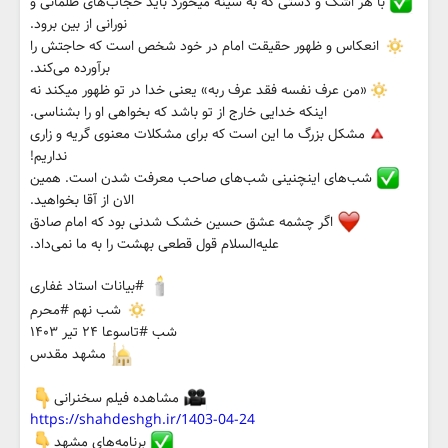
با هر اشک و دستی که به سینه میخورد باید حجاب‌های ظلمانی و
نورانی از بین برود.
انعکاس و ظهور حقیقت امام در خود شخص است که حاجتش را
برآورده می‌کند.
«من عرف نفسه فقد عرف ربه» یعنی خدا در تو ظهور میکند نه
اینکه خدایی خارج از تو باشد که بخواهی او را بشناسی.
مشکل بزرگ ما این است که برای مشکلات معنوی گریه و زاری
نداریم!
شب‌های اینچنینی شب‌های صاحب معرفت شدن است. همین
الان از آقا بخواهید.
اگر چشمه عشق حسین خشک شدنی بود که امام صادق
علیه‌السلام قول قطعی بهشت را به ما نمی‌داد.
#بیانات استاد غفاری
شب نهم #محرم
شب #تاسوعا ۲۴ تیر ۱۴۰۳
مشهد مقدس
مشاهده فیلم سخنرانی
https://shahdeshgh.ir/1403-04-24
برنامه‌های مشهد