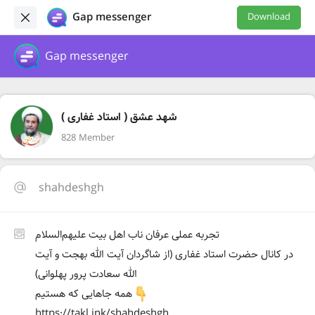
Gap messenger
Download
Gap messenger
شهد عشق ( استاد غفاری )
828 Member
shahdeshgh
تجربه عملی عرفان ناب اهل بیت علیهم‌السلام
در کانال حضرت استاد غفاری (از شاگردان آیت الله بهجت و آیت
الله سعادت پرور پهلوانی)
همه جاهایی که هستیم
https://takl.ink/shahdeshgh