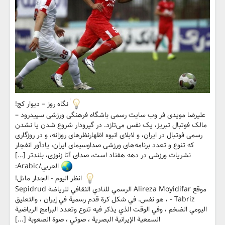
نگاه روز – دیوار کج!
علیرضا مویدی فر وب سایت رسمی باشگاه فرهنگی ورزشی سپیدرود –
مالک فوتبال تبریز، یک نفس می‌تازد. در گیرودار شروع شدن یا نشدن
رسمی فوتبال در ایران، و لابلای انبوه اظهارنظرهای روزانه، و در روزگاری
که تنوع و تعدد برنامه‌های ورزشی صداوسیمای ایران، یادآور انفجار
نشریات ورزشی در دهه هفتاد است، صدای آتا زنوزی، بلندتر […]
العربي/Arabic:
انظر اليوم - الجدار مائل!
موقع Alireza Moyidifar الرسمي للنادي الثقافي للرياضة Sepidrud
- Tabriz ، هو نفس. في شكل كرة قدم رسمية في إيران ، والتعليق
اليومي الضخم ، وفي الوقت الذي يذكر فيه تنوع وتعدد البرامج الرياضية
السمعية الإيرانية البصرية ، صوتي ، صوة الصعوبة [...]