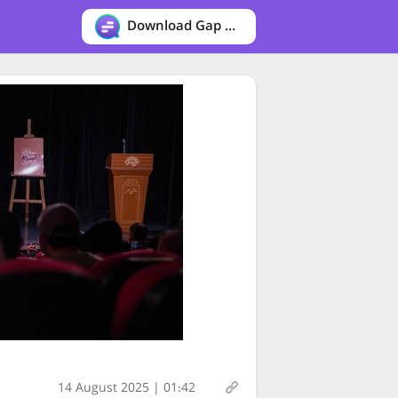
Download Gap messenger
14 August 2025 | 01:42