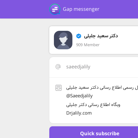
Gap messenger
دکتر سعید جلیلی
909 Member
saeedjalily
ال رسمی اطلاع رسانی دکتر سعید جلیلی
@Saeedjalily
وبگاه اطلاع رسانی دکتر جلیلی
Drjalily.com
Quick subscribe