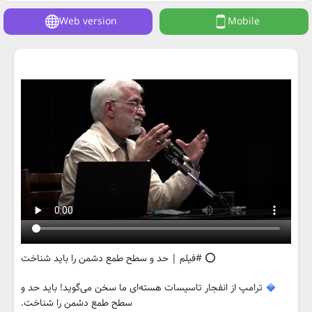
Web version
Mobile
⭕️ #فیلم | حد و سطح طمع دشمن را باید شناخت
ترامپ از انفجار تاسیسات هسته‌ای ما سخن می‌گوید! باید حد و
سطح طمع دشمن را شناخت.