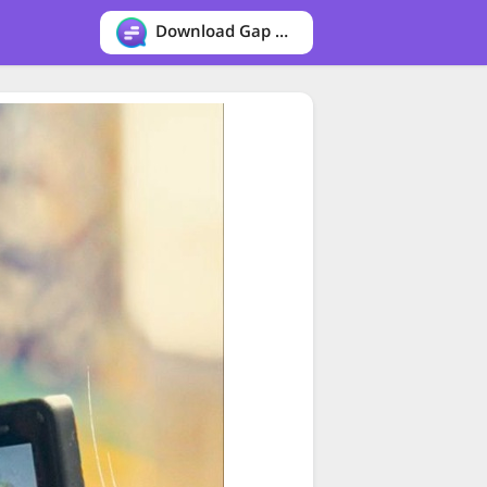
Download Gap messenger