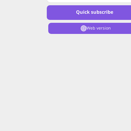
Quick subscribe
Web version