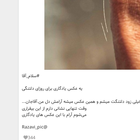
#سلام_آقا
یه عکس یادگاری برای روزای دلتنگی
یلی زود دلتنگت میشم و همین عکس میشه آرامش دل من.آقاجان...
وقت تنهایی نشانی دارم از این بیقراری
می‌شوم آرام با این عکس های یادگاری
@Razavi_pic
344