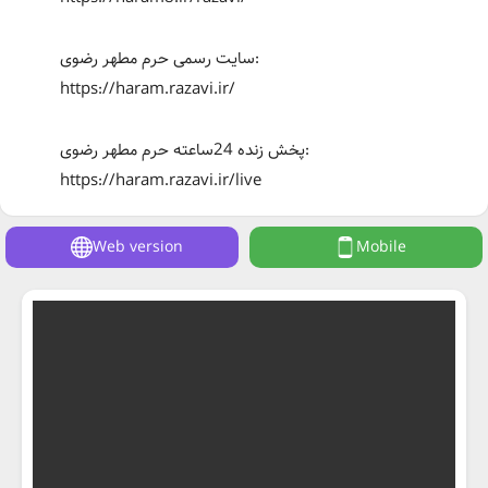
سایت رسمی حرم مطهر رضوی:
https://haram.razavi.ir/
پخش زنده 24ساعته حرم مطهر رضوی:
https://haram.razavi.ir/live
Web version
Mobile