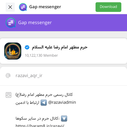
Gap messenger
Download
Gap messenger
حرم مطهر امام رضا علیه السلام
10,122,130 Member
razavi_aqr_ir
کانال رسمی حرم مطهر امام رضا(ع)
@razaviadmin
ارتباط با ادمین
کانال حرم در سایر سکوها:
https://haram8.ir/razavi/