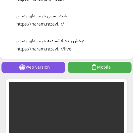
سایت رسمی حرم مطهر رضوی:
https://haram.razavi.ir/
پخش زنده 24ساعته حرم مطهر رضوی:
https://haram.razavi.ir/live
Web version
Mobile