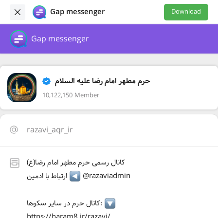
Gap messenger
Download
Gap messenger
حرم مطهر امام رضا علیه السلام
10,122,150 Member
razavi_aqr_ir
کانال رسمی حرم مطهر امام رضا(ع)
@razaviadmin
ارتباط با ادمین
کانال حرم در سایر سکوها:
https://haram8.ir/razavi/