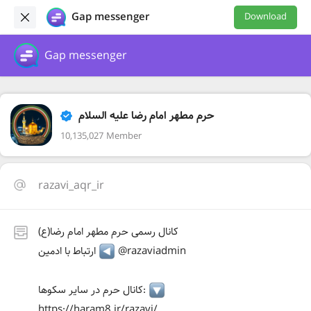
Gap messenger
Download
Gap messenger
حرم مطهر امام رضا علیه السلام
10,135,027 Member
razavi_aqr_ir
کانال رسمی حرم مطهر امام رضا(ع)
@razaviadmin
ارتباط با ادمین
کانال حرم در سایر سکوها:
https://haram8.ir/razavi/