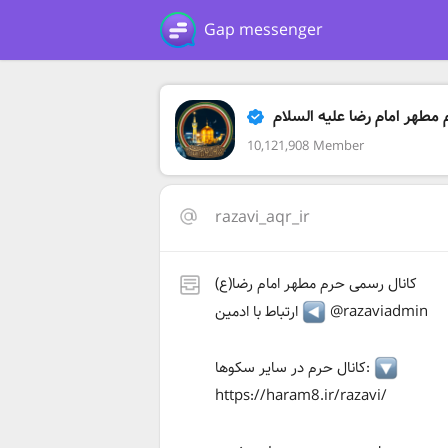
Gap messenger
مطهر امام رضا علیه السلام
10,121,908 Member
razavi_aqr_ir
کانال رسمی حرم مطهر امام رضا(ع)
@razaviadmin
ارتباط با ادمین
کانال حرم در سایر سکوها:
https://haram8.ir/razavi/