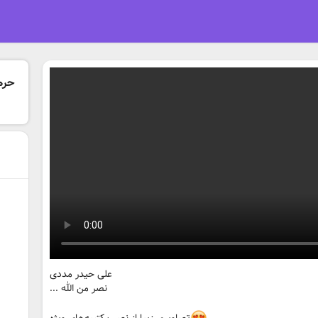
حرم 
علی حیدر مددی
نصر من الله ...
تصاویری زیبا از نصب کتیبه‌های ویژه