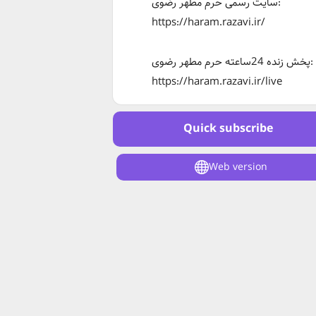
سایت رسمی حرم مطهر رضوی:
https://haram.razavi.ir/
پخش زنده 24ساعته حرم مطهر رضوی:
https://haram.razavi.ir/live
Quick subscribe
Web version