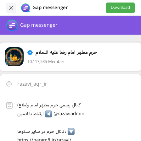
Gap messenger
Download
Gap messenger
حرم مطهر امام رضا علیه السلام
10,117,535 Member
razavi_aqr_ir
کانال رسمی حرم مطهر امام رضا(ع)
@razaviadmin
ارتباط با ادمین
کانال حرم در سایر سکوها:
https://haram8.ir/razavi/