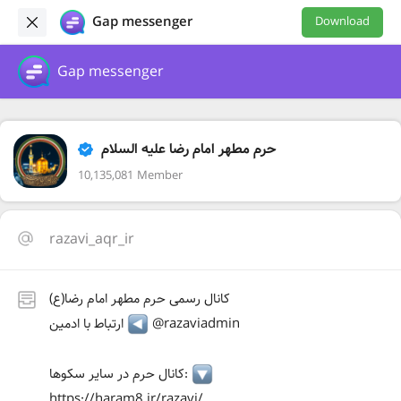
Gap messenger
Download
Gap messenger
حرم مطهر امام رضا علیه السلام
10,135,081 Member
razavi_aqr_ir
کانال رسمی حرم مطهر امام رضا(ع)
@razaviadmin
ارتباط با ادمین
کانال حرم در سایر سکوها:
https://haram8.ir/razavi/