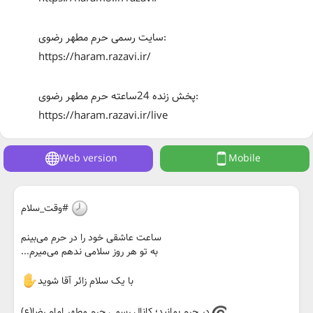
سایت رسمی حرم مطهر رضوی:
https://haram.razavi.ir/
پخش زنده 24ساعته حرم مطهر رضوی:
https://haram.razavi.ir/live
Web version
Mobile
#وقت_سلام
ساعت عاشقی خود را در حرم می‌بینم
به تو هر روز سلامی ندهم می‌میرم...
با یک سلام زائر آقا شوید
در حرم بمانید؛ کانال رسمی حرم مطهر امام رضا(ع)