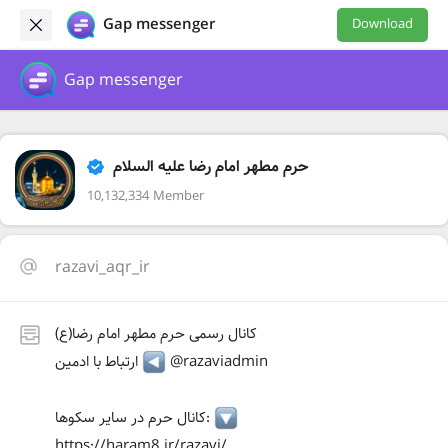
Gap messenger
Download
Gap messenger
حرم مطهر امام رضا علیه السلام
10,132,334 Member
razavi_aqr_ir
کانال رسمی حرم مطهر امام رضا(ع)
@razaviadmin
ارتباط با ادمین
کانال حرم در سایر سکوها:
https://haram8.ir/razavi/