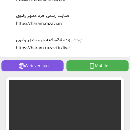
سایت رسمی حرم مطهر رضوی:
https://haram.razavi.ir/
پخش زنده 24ساعته حرم مطهر رضوی:
https://haram.razavi.ir/live
Web version
Mobile