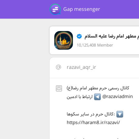
Gap messenger
مطهر امام رضا علیه السلام
10,125,408 Member
razavi_aqr_ir
کانال رسمی حرم مطهر امام رضا(ع)
@razaviadmin
ارتباط با ادمین
کانال حرم در سایر سکوها:
https://haram8.ir/razavi/