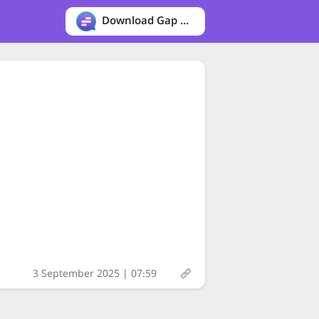
Download Gap messenger
3 September 2025 | 07:59