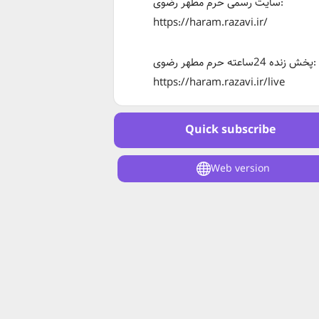
سایت رسمی حرم مطهر رضوی:
https://haram.razavi.ir/
پخش زنده 24ساعته حرم مطهر رضوی:
https://haram.razavi.ir/live
Quick subscribe
Web version