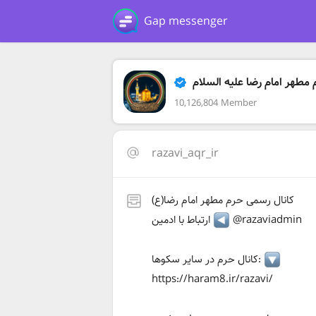
Gap messenger
مطهر امام رضا علیه السلام
10,126,804 Member
razavi_aqr_ir
کانال رسمی حرم مطهر امام رضا(ع)
@razaviadmin
ارتباط با ادمین
کانال حرم در سایر سکوها:
https://haram8.ir/razavi/