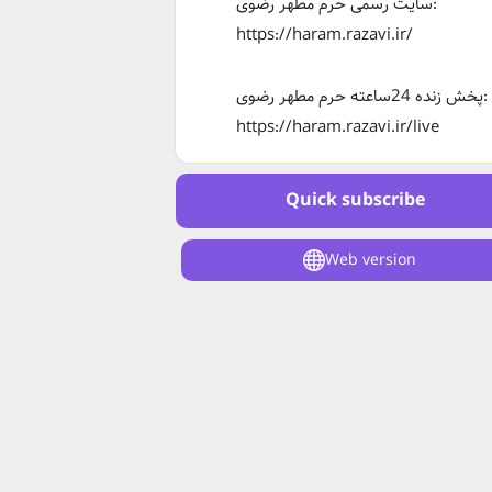
سایت رسمی حرم مطهر رضوی:
https://haram.razavi.ir/
پخش زنده 24ساعته حرم مطهر رضوی:
https://haram.razavi.ir/live
Quick subscribe
Web version