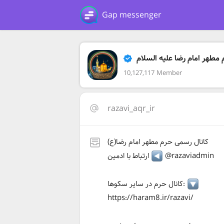
Gap messenger
مطهر امام رضا علیه السلام
10,127,117 Member
razavi_aqr_ir
کانال رسمی حرم مطهر امام رضا(ع)
@razaviadmin
ارتباط با ادمین
کانال حرم در سایر سکوها:
https://haram8.ir/razavi/