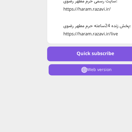
سایت رسمی حرم مطهر رضوی:
https://haram.razavi.ir/
پخش زنده 24ساعته حرم مطهر رضوی:
https://haram.razavi.ir/live
Quick subscribe
Web version