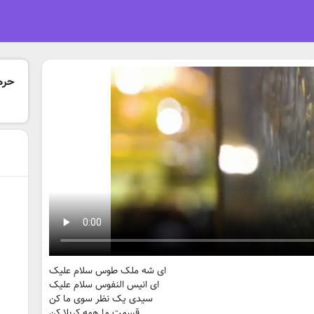
حرم 
ای شه ملک طوس سلام علیک
ای انیس النفوس سلام علیک
سیدی یک نظر سوی ما کن
قسمت ما همه کربلا کن