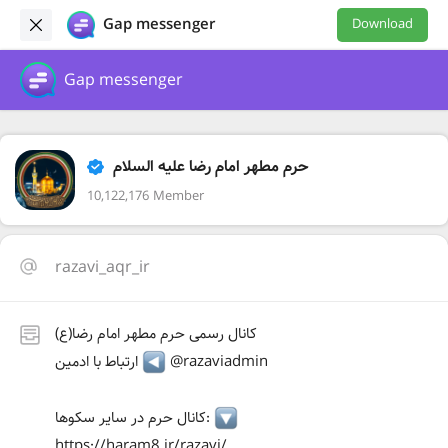
Gap messenger
Download
Gap messenger
حرم مطهر امام رضا علیه السلام
10,122,176 Member
razavi_aqr_ir
کانال رسمی حرم مطهر امام رضا(ع)
@razaviadmin
ارتباط با ادمین
کانال حرم در سایر سکوها:
https://haram8.ir/razavi/