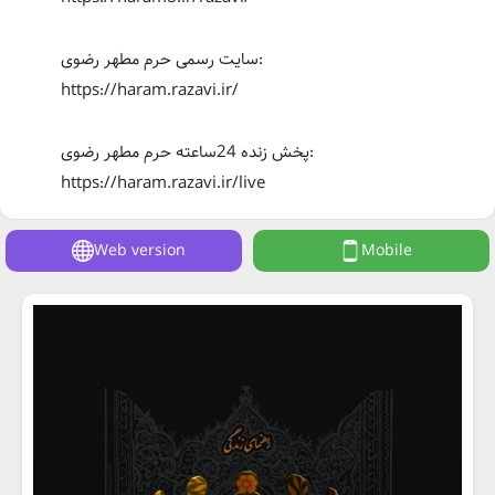
سایت رسمی حرم مطهر رضوی:
https://haram.razavi.ir/
پخش زنده 24ساعته حرم مطهر رضوی:
https://haram.razavi.ir/live
Web version
Mobile