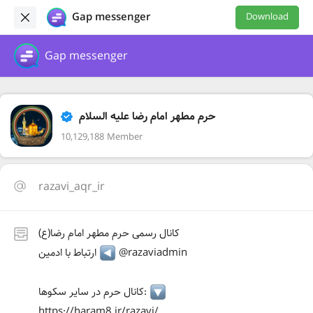
Gap messenger
Download
Gap messenger
حرم مطهر امام رضا علیه السلام
10,129,188 Member
razavi_aqr_ir
کانال رسمی حرم مطهر امام رضا(ع)
@razaviadmin
ارتباط با ادمین
کانال حرم در سایر سکوها:
https://haram8.ir/razavi/