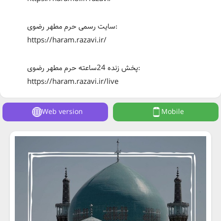
سایت رسمی حرم مطهر رضوی:
https://haram.razavi.ir/
پخش زنده 24ساعته حرم مطهر رضوی:
https://haram.razavi.ir/live
Web version
Mobile