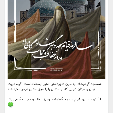
«مسجد گوهرشاد، به خون شهیدانش هنوز ایستاده است؛ گواه غیرت
زنان و مردان دیاری که ایمانشان را با هیچ ستمی عوض نکردند.»
21 تیر، سالروز قیام مسجد گوهرشاد و روز عفاف و حجاب گرامی باد.