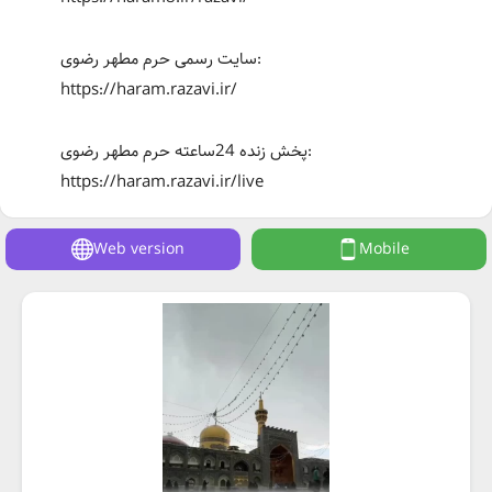
سایت رسمی حرم مطهر رضوی:
https://haram.razavi.ir/
پخش زنده 24ساعته حرم مطهر رضوی:
https://haram.razavi.ir/live
Web version
Mobile