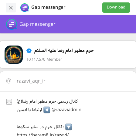
Gap messenger
Download
Gap messenger
حرم مطهر امام رضا علیه السلام
10,117,570 Member
razavi_aqr_ir
کانال رسمی حرم مطهر امام رضا(ع)
@razaviadmin
ارتباط با ادمین
کانال حرم در سایر سکوها:
https://haram8.ir/razavi/